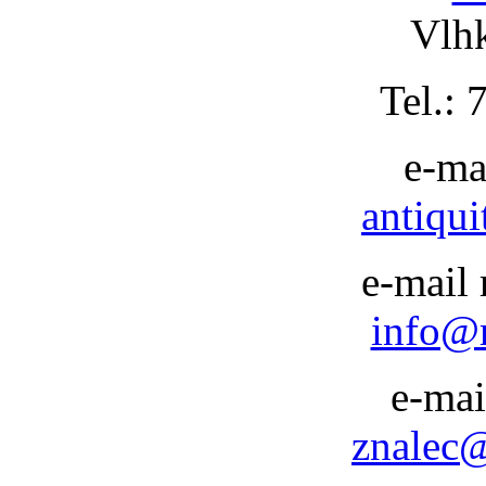
Vlhk
Tel.:
e-ma
antiqui
e-mail 
info@r
e-mai
znalec@