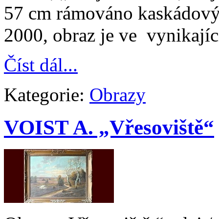
57 cm rámováno kaskádový
2000, obraz je ve vynikající
Číst dál...
Kategorie:
Obrazy
VOIST A. „Vřesoviště“