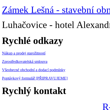
Zámek Lešná - stavební ob
Luhačovice - hotel Alexandr
Rychlé odkazy
Nákup a prodej starožitností
Zprostředkovatelská smlouva
Všeobecné obchodní a dodací podmínky
Poptávkový formulář [PŘIPRAVUJEME]
Rychlý kontakt
R