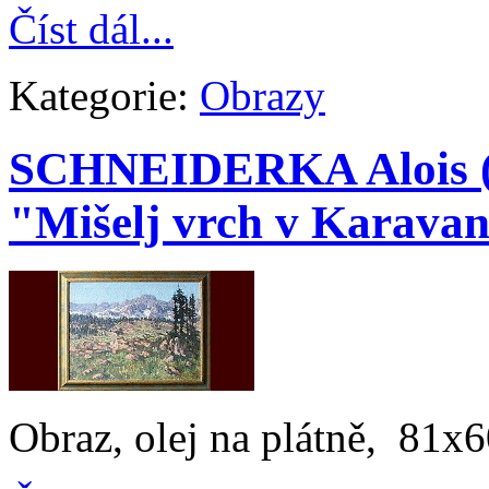
Číst dál...
Kategorie:
Obrazy
SCHNEIDERKA Alois (24
"Mišelj vrch v Karava
Obraz, olej na plátně, 81x