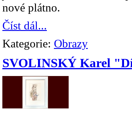
nové plátno.
Číst dál...
Kategorie:
Obrazy
SVOLINSKÝ Karel "Dí