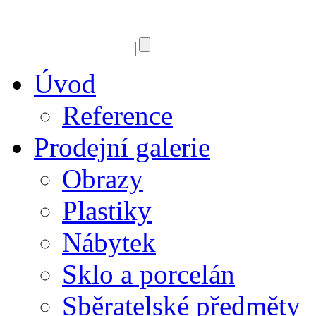
Úvod
Reference
Prodejní galerie
Obrazy
Plastiky
Nábytek
Sklo a porcelán
Sběratelské předměty