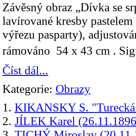
Závěsný obraz „Dívka se sr
lavírované kresby pastelem
výřezu pasparty), adjustová
rámováno 54 x 43 cm . Si
Číst dál...
Kategorie:
Obrazy
KIKANSKY S. "Turecká
JÍLEK Karel (26.11.1896
TICHÝ Miroslav (20.11.1