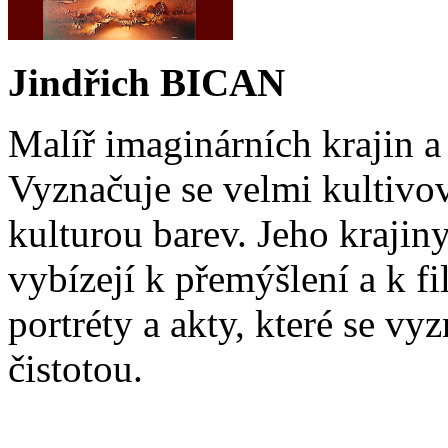
Jindřich BICAN
Malíř imaginárních krajin a 
Vyznačuje se velmi kultiv
kulturou barev. Jeho kraji
vybízejí k přemýšlení a k fi
portréty a akty, které se vyz
čistotou.