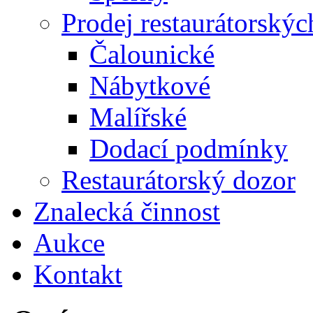
Prodej restaurátorskýc
Čalounické
Nábytkové
Malířské
Dodací podmínky
Restaurátorský dozor
Znalecká činnost
Aukce
Kontakt