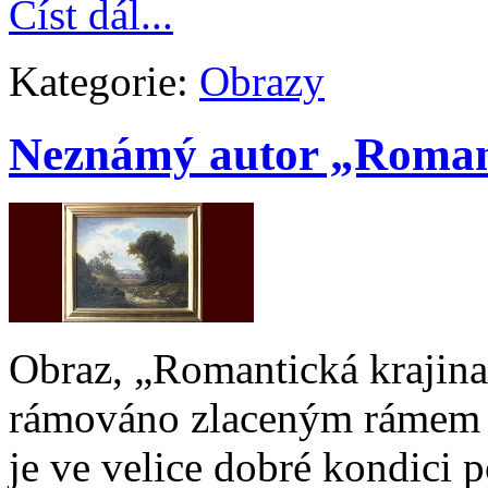
Číst dál...
Kategorie:
Obrazy
Neznámý autor „Roman
Obraz, „Romantická krajina 
rámováno zlaceným rámem 
je ve velice dobré kondici p