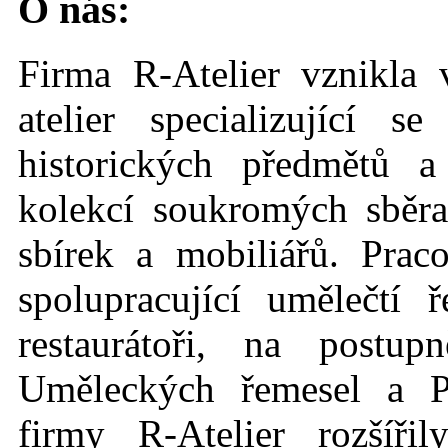
O nás:
Firma R-Atelier vznikla 
atelier specializující 
historických předmětů a
kolekcí soukromých sběrat
sbírek a mobiliářů. Prac
spolupracující umělečtí ř
restaurátoři, na postup
Uměleckých řemesel a Pa
firmy R-Atelier rozšíři