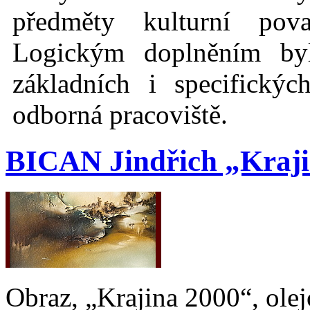
předměty kulturní pov
Logickým doplněním bylo
základních i specifickýc
odborná pracoviště.
BICAN Jindřich „Kraji
Obraz, „Krajina 2000“, ole